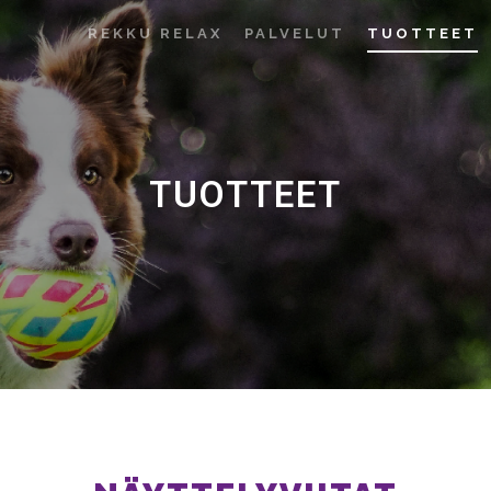
REKKU RELAX
PALVELUT
TUOTTEET
TUOTTEET