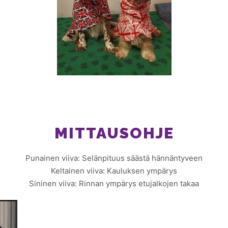
MITTAUSOHJE
Punainen viiva: Selänpituus säästä hännäntyveen
Keltainen viiva: Kauluksen ympärys
Sininen viiva: Rinnan ympärys etujalkojen takaa