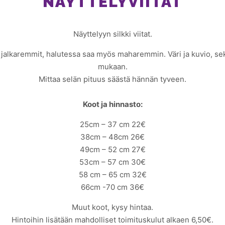
NÄYTTELYVIITAT
Näyttelyyn silkki viitat.
 jalkaremmit, halutessa saa myös maharemmin. Väri ja kuvio, se
mukaan.
Mittaa selän pituus säästä hännän tyveen.
Koot ja hinnasto:
25cm – 37 cm 22€
38cm – 48cm 26€
49cm – 52 cm 27€
53cm – 57 cm 30€
58 cm – 65 cm 32€
66cm -70 cm 36€
Muut koot, kysy hintaa.
Hintoihin lisätään mahdolliset toimituskulut alkaen 6,50€.