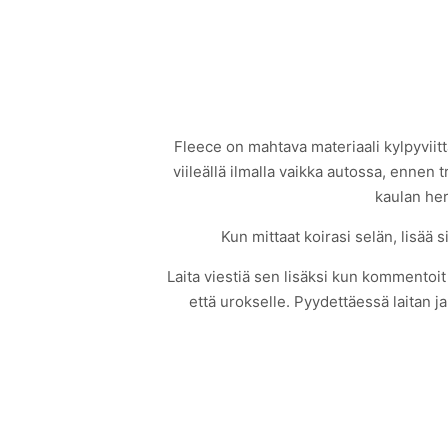
Fleece on mahtava materiaali kylpyviitt
viileällä ilmalla vaikka autossa, ennen
kaulan her
Kun mittaat koirasi selän, lisää 
Laita viestiä sen lisäksi kun kommentoi
että urokselle. Pyydettäessä laitan j