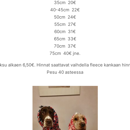
35cm 20€
40-45cm 22€
50cm 24€
55cm 27€
60cm 31€
65cm 33€
70cm 37€
75cm 40€ jne.
su alkaen 6,50€. Hinnat saattavat vaihdella fleece kankaan hi
Pesu 40 asteessa