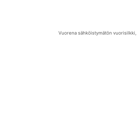
Vuorena sähköistymätön vuorisilkki,