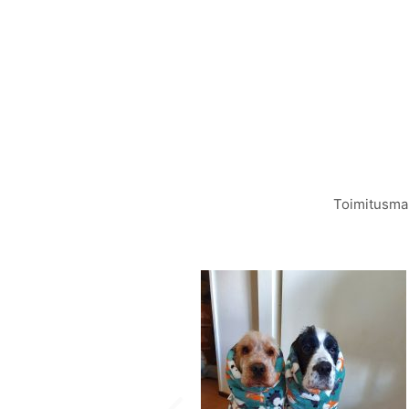
Toimitusmak