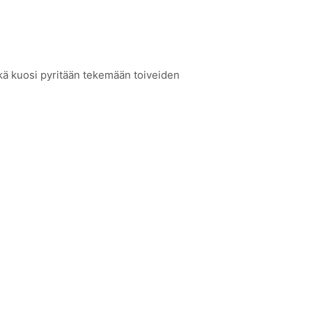
kä kuosi pyritään tekemään toiveiden